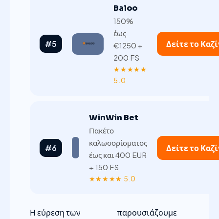
Baloo
150%
έως
#5
Δείτε το Καζ
€1250 +
200 FS
★★★★★
5.0
WinWin Bet
Πακέτο
καλωσορίσματος
#6
Δείτε το Καζ
έως και 400 EUR
+ 150 FS
★★★★★ 5.0
Η εύρεση των
παρουσιάζουμε