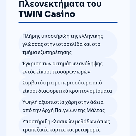
Πλεονεκτήματα του
TWIN Casino
Πλήρης υποστήριξη της ελληνικής
γλώσσας στην ιστοσελίδα και στο
τμήμα εξυπηρέτησης
Έγκριση των αιτημάτων ανάληψης
εντός είκοσι τεσσάρων ωρών
Συμβατότητα με περισσότερα από
είκοσι διαφορετικά κρυπτονομίσματα
Υψηλή αξιοπιστία χάρη στην άδεια
από την Αρχή Παιγνίων της Μάλτας
Υποστήριξη κλασικών μεθόδων όπως
τραπεζικές κάρτες και μεταφορές