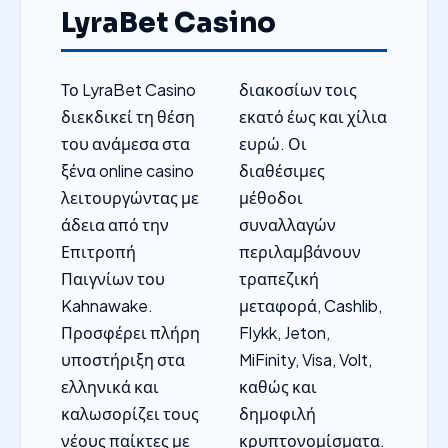
LyraBet Casino
Το LyraBet Casino
διακοσίων τοις
διεκδικεί τη θέση
εκατό έως και χίλια
του ανάμεσα στα
ευρώ. Οι
ξένα online casino
διαθέσιμες
λειτουργώντας με
μέθοδοι
άδεια από την
συναλλαγών
Επιτροπή
περιλαμβάνουν
Παιγνίων του
τραπεζική
Kahnawake.
μεταφορά, Cashlib,
Προσφέρει πλήρη
Flykk, Jeton,
υποστήριξη στα
MiFinity, Visa, Volt,
ελληνικά και
καθώς και
καλωσορίζει τους
δημοφιλή
νέους παίκτες με
κρυπτονομίσματα.