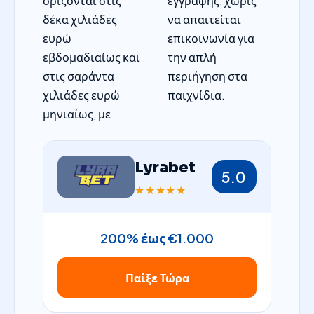
ορίζονται στις
εγγραφής, χωρίς
δέκα χιλιάδες
να απαιτείται
ευρώ
επικοινωνία για
εβδομαδιαίως και
την απλή
στις σαράντα
περιήγηση στα
χιλιάδες ευρώ
παιχνίδια.
μηνιαίως, με
Lyrabet
5.0
★★★★★
200% έως €1.000
Παίξε Τώρα