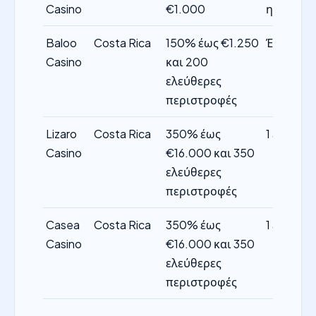
Casino
€1.000
ημέρες
Baloo
Costa Rica
150% έως €1.250
Έως 24 ώ
Casino
και 200
ελεύθερες
περιστροφές
Lizaro
Costa Rica
350% έως
1 έως 3 η
Casino
€16.000 και 350
ελεύθερες
περιστροφές
Casea
Costa Rica
350% έως
1 έως 3 η
Casino
€16.000 και 350
ελεύθερες
περιστροφές