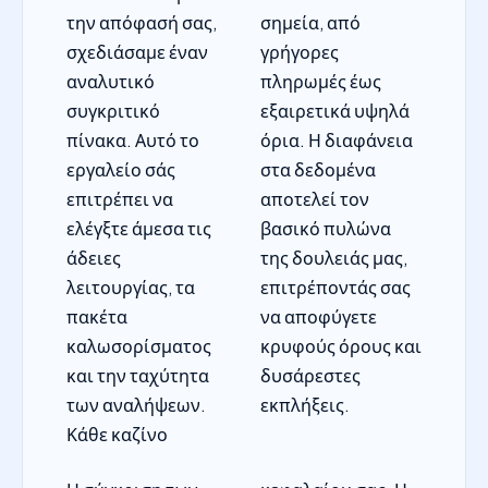
την απόφασή σας,
σημεία, από
σχεδιάσαμε έναν
γρήγορες
αναλυτικό
πληρωμές έως
συγκριτικό
εξαιρετικά υψηλά
πίνακα. Αυτό το
όρια. Η διαφάνεια
εργαλείο σάς
στα δεδομένα
επιτρέπει να
αποτελεί τον
ελέγξτε άμεσα τις
βασικό πυλώνα
άδειες
της δουλειάς μας,
λειτουργίας, τα
επιτρέποντάς σας
πακέτα
να αποφύγετε
καλωσορίσματος
κρυφούς όρους και
και την ταχύτητα
δυσάρεστες
των αναλήψεων.
εκπλήξεις.
Κάθε καζίνο