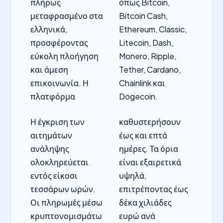
πλήρως
όπως Bitcoin,
μεταφρασμένο στα
Bitcoin Cash,
ελληνικά,
Ethereum, Classic,
προσφέροντας
Litecoin, Dash,
εύκολη πλοήγηση
Monero, Ripple,
και άμεση
Tether, Cardano,
επικοινωνία. Η
Chainlink και
πλατφόρμα
Dogecoin.
Η έγκριση των
καθυστερήσουν
αιτημάτων
έως και επτά
ανάληψης
ημέρες. Τα όρια
ολοκληρεύεται
είναι εξαιρετικά
εντός είκοσι
υψηλά,
τεσσάρων ωρών.
επιτρέποντας έως
Οι πληρωμές μέσω
δέκα χιλιάδες
κρυπτονομισμάτω
ευρώ ανά