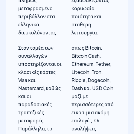
πλήρως
εξασφαλίζοντας
μεταφρασμένο
κορυφαία
περιβάλλον στα
ποιότητα και
ελληνικά,
σταθερή
διευκολύνοντας
λειτουργία.
Στον τομέα των
όπως Bitcoin,
συναλλαγών
Bitcoin Cash,
υποστηρίζονται οι
Ethereum, Tether,
κλασικές κάρτες
Litecoin, Tron,
Visa και
Ripple, Dogecoin,
Mastercard, καθώς
Dash και USD Coin,
και οι
μαζί με
παραδοσιακές
περισσότερες από
τραπεζικές
εικοσιμία ακόμη
μεταφορές.
επιλογές. Οι
Παράλληλα, το
αναλήψεις