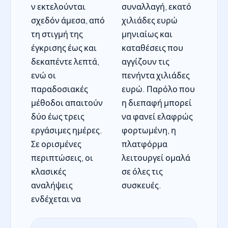
ν εκτελούνται
συναλλαγή, εκατό
σχεδόν άμεσα, από
χιλιάδες ευρώ
τη στιγμή της
μηνιαίως και
έγκρισης έως και
καταθέσεις που
δεκαπέντε λεπτά,
αγγίζουν τις
ενώ οι
πενήντα χιλιάδες
παραδοσιακές
ευρώ. Παρόλο που
μέθοδοι απαιτούν
η διεπαφή μπορεί
δύο έως τρεις
να φανεί ελαφρώς
εργάσιμες ημέρες.
φορτωμένη, η
Σε ορισμένες
πλατφόρμα
περιπτώσεις, οι
λειτουργεί ομαλά
κλασικές
σε όλες τις
αναλήψεις
συσκευές.
ενδέχεται να