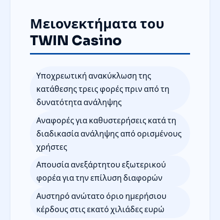
Μειονεκτήματα του
TWIN Casino
Υποχρεωτική ανακύκλωση της
κατάθεσης τρεις φορές πριν από τη
δυνατότητα ανάληψης
Αναφορές για καθυστερήσεις κατά τη
διαδικασία ανάληψης από ορισμένους
χρήστες
Απουσία ανεξάρτητου εξωτερικού
φορέα για την επίλυση διαφορών
Αυστηρό ανώτατο όριο ημερήσιου
κέρδους στις εκατό χιλιάδες ευρώ