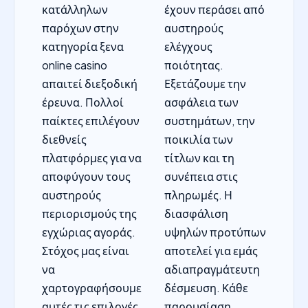
κατάλληλων
έχουν περάσει από
παρόχων στην
αυστηρούς
κατηγορία ξενα
ελέγχους
online casino
ποιότητας.
απαιτεί διεξοδική
Εξετάζουμε την
έρευνα. Πολλοί
ασφάλεια των
παίκτες επιλέγουν
συστημάτων, την
διεθνείς
ποικιλία των
πλατφόρμες για να
τίτλων και τη
αποφύγουν τους
συνέπεια στις
αυστηρούς
πληρωμές. Η
περιορισμούς της
διασφάλιση
εγχώριας αγοράς.
υψηλών προτύπων
Στόχος μας είναι
αποτελεί για εμάς
να
αδιαπραγμάτευτη
χαρτογραφήσουμε
δέσμευση. Κάθε
αυτές τις επιλογές
παρουσίαση