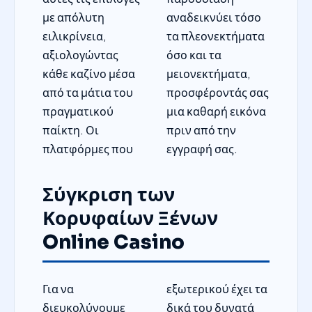
με απόλυτη
αναδεικνύει τόσο
ειλικρίνεια,
τα πλεονεκτήματα
αξιολογώντας
όσο και τα
κάθε καζίνο μέσα
μειονεκτήματα,
από τα μάτια του
προσφέροντάς σας
πραγματικού
μια καθαρή εικόνα
παίκτη. Οι
πριν από την
πλατφόρμες που
εγγραφή σας.
Σύγκριση των
Κορυφαίων Ξένων
Online Casino
Για να
εξωτερικού έχει τα
διευκολύνουμε
δικά του δυνατά