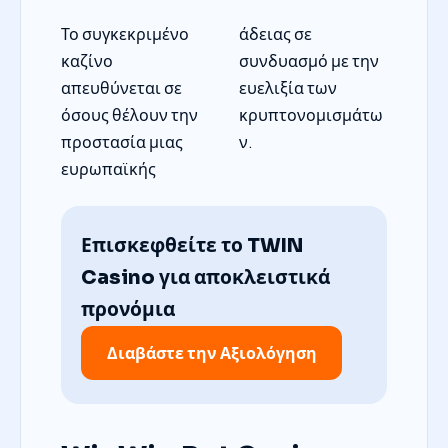
Το συγκεκριμένο
άδειας σε
καζίνο
συνδυασμό με την
απευθύνεται σε
ευελιξία των
όσους θέλουν την
κρυπτονομισμάτω
προστασία μιας
ν.
ευρωπαϊκής
Επισκεφθείτε το TWIN
Casino για αποκλειστικά
προνόμια
Διαβάστε την Αξιολόγηση