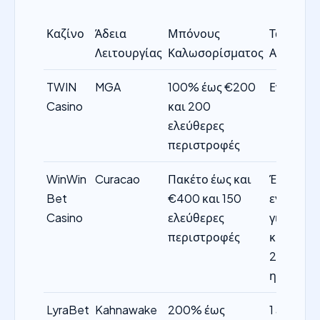
Καζίνο
Άδεια
Μπόνους
Ταχύτητ
Λειτουργίας
Καλωσορίσματος
Αναλήψε
TWIN
MGA
100% έως €200
Εντός 2
Casino
και 200
ελεύθερες
περιστροφές
WinWin
Curacao
Πακέτο έως και
Έως 24 ώ
Bet
€400 και 150
εγκρίσει
Casino
ελεύθερες
για
περιστροφές
κρυπτον
2 έως 3 
ημέρες γ
LyraBet
Kahnawake
200% έως
1 έως 3 ε