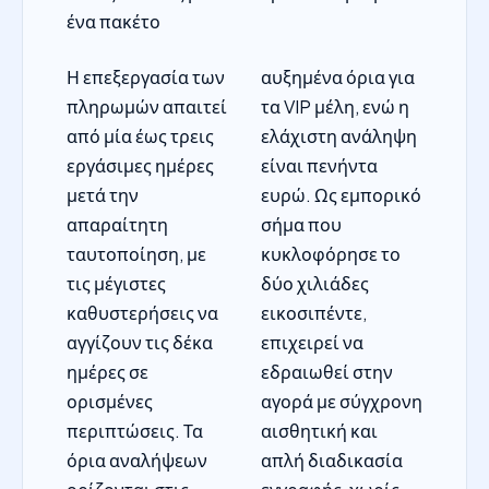
ένα πακέτο
Η επεξεργασία των
αυξημένα όρια για
πληρωμών απαιτεί
τα VIP μέλη, ενώ η
από μία έως τρεις
ελάχιστη ανάληψη
εργάσιμες ημέρες
είναι πενήντα
μετά την
ευρώ. Ως εμπορικό
απαραίτητη
σήμα που
ταυτοποίηση, με
κυκλοφόρησε το
τις μέγιστες
δύο χιλιάδες
καθυστερήσεις να
εικοσιπέντε,
αγγίζουν τις δέκα
επιχειρεί να
ημέρες σε
εδραιωθεί στην
ορισμένες
αγορά με σύγχρονη
περιπτώσεις. Τα
αισθητική και
όρια αναλήψεων
απλή διαδικασία