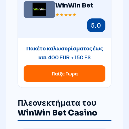
WinWin Bet
★★★★★
5.0
Πακέτο καλωσορίσματος έως
και 400 EUR + 150 FS
Παίξε Τώρα
Πλεονεκτήματα του
WinWin Bet Casino