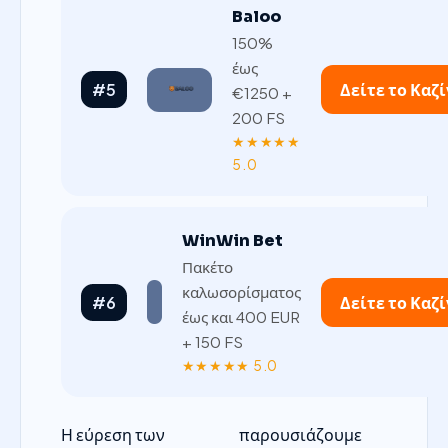
Baloo
150%
έως
#5
Δείτε το Καζ
€1250 +
200 FS
★★★★★
5.0
WinWin Bet
Πακέτο
καλωσορίσματος
#6
Δείτε το Καζ
έως και 400 EUR
+ 150 FS
★★★★★ 5.0
Η εύρεση των
παρουσιάζουμε