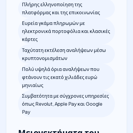
Πλήρης ελληνοποίηση της
πλατφόρμας και της επικοινωνίας
Ευρεία γκάμα πληρωμών με
ηλεκτρονικά πορτοφόλια και κλασικές
κάρτες
Ταχύτατη εκτέλεση αναλήψεων μέσω
κρυπτονομισμάτων
Πολύ υψηλά όρια αναλήψεων που
φτάνουν τις εκατό χιλιάδες ευρώ
μηνιαίως
Συμβατότητα με σύγχρονες υπηρεσίες
όπως Revolut, Apple Pay και Google
Pay