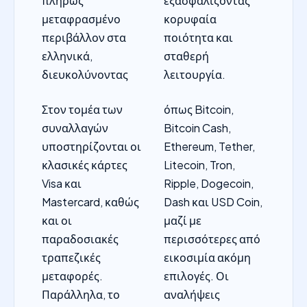
πλήρως
εξασφαλίζοντας
μεταφρασμένο
κορυφαία
περιβάλλον στα
ποιότητα και
ελληνικά,
σταθερή
διευκολύνοντας
λειτουργία.
Στον τομέα των
όπως Bitcoin,
συναλλαγών
Bitcoin Cash,
υποστηρίζονται οι
Ethereum, Tether,
κλασικές κάρτες
Litecoin, Tron,
Visa και
Ripple, Dogecoin,
Mastercard, καθώς
Dash και USD Coin,
και οι
μαζί με
παραδοσιακές
περισσότερες από
τραπεζικές
εικοσιμία ακόμη
μεταφορές.
επιλογές. Οι
Παράλληλα, το
αναλήψεις