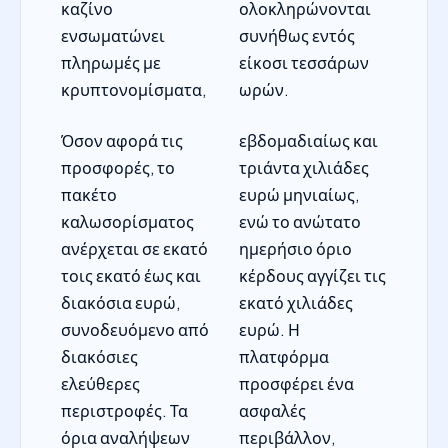
καζίνο
ολοκληρώνονται
ενσωματώνει
συνήθως εντός
πληρωμές με
είκοσι τεσσάρων
κρυπτονομίσματα,
ωρών.
Όσον αφορά τις
εβδομαδιαίως και
προσφορές, το
τριάντα χιλιάδες
πακέτο
ευρώ μηνιαίως,
καλωσορίσματος
ενώ το ανώτατο
ανέρχεται σε εκατό
ημερήσιο όριο
τοις εκατό έως και
κέρδους αγγίζει τις
διακόσια ευρώ,
εκατό χιλιάδες
συνοδευόμενο από
ευρώ. Η
διακόσιες
πλατφόρμα
ελεύθερες
προσφέρει ένα
περιστροφές. Τα
ασφαλές
όρια αναλήψεων
περιβάλλον,