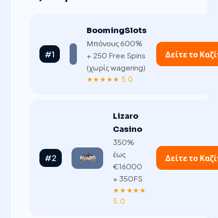
BoomingSlots
Μπόνους 600%
#1
Δείτε το Καζ
+ 250 Free Spins
(χωρίς wagering)
★★★★★ 5.0
Lizaro
Casino
350%
έως
#2
Δείτε το Καζ
€16000
+ 350FS
★★★★★
5.0