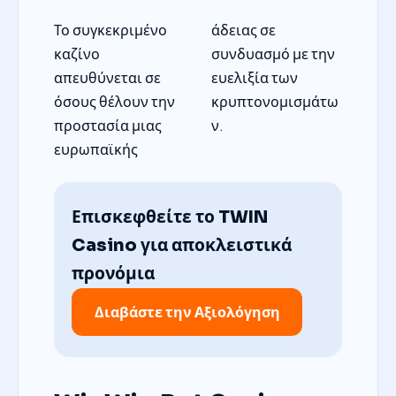
Το συγκεκριμένο
άδειας σε
καζίνο
συνδυασμό με την
απευθύνεται σε
ευελιξία των
όσους θέλουν την
κρυπτονομισμάτω
προστασία μιας
ν.
ευρωπαϊκής
Επισκεφθείτε το TWIN
Casino για αποκλειστικά
προνόμια
Διαβάστε την Αξιολόγηση